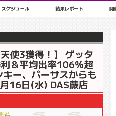
スケジュール
結果レポート
開
天使3獲得！】 ゲッタ
利＆平均出率106％超
ンキー、バーサスからも
16日(水) DAS蕨店