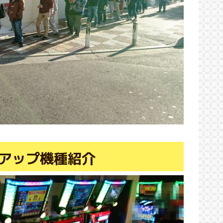
アップ機種紹介