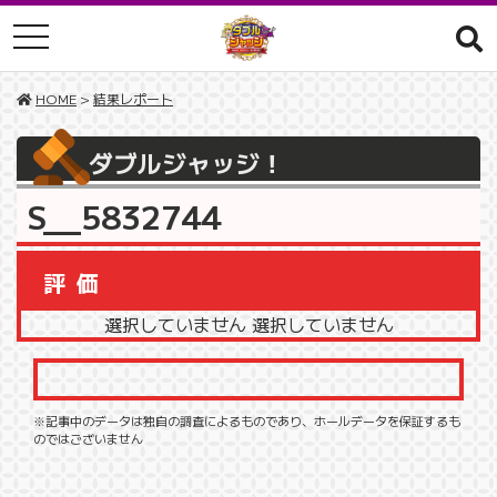
toggle navigation
HOME
>
結果レポート
ダブルジャッジ！
S__5832744
評価
選択していません 選択していません
※記事中のデータは独自の調査によるものであり、ホールデータを保証するも
のではございません