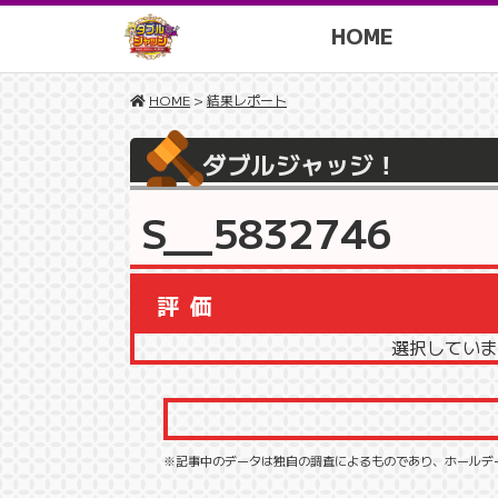
HOME
HOME
>
結果レポート
ダブルジャッジ！
S__5832746
評価
選択していま
※記事中のデータは独自の調査によるものであり、ホールデ