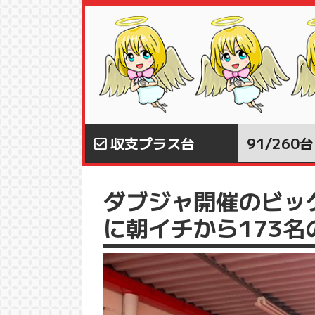
収支プラス台
91/260台
ダブジャ開催のビッ
に朝イチから173