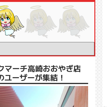
クマーチ高崎おおやぎ店
名のユーザーが集結！