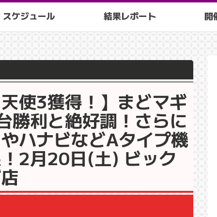
スケジュール
結果レポート
開
天使3獲得！】まどマギ
台勝利と絶好調！さらに
やハナビなどAタイプ機
2月20日(土) ビック
ぎ店