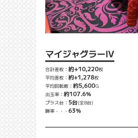
マイジャグラーIV
約+10,220
合計差枚：
枚
約+1,278
平均差枚：
枚
約5,600
平均回転数：
G
約107.6％
出玉率：
5台
プラス台：
(全8台)
63％
勝率・・・