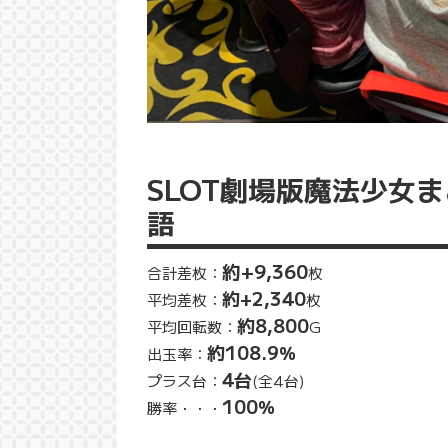
SLOT劇場版魔法少女
語
約+9,360
合計差枚：
枚
約+2,340
平均差枚：
枚
約8,800
平均回転数：
G
約108.9％
出玉率：
4台
プラス台：
(全4台)
100％
勝率・・・