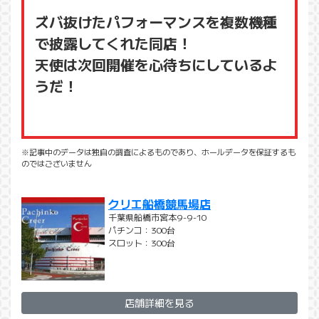
ズバ抜けたパフォーマンスを複数機種
で披露してくれた同店！
天使は次回開催を心待ちにしているよ
うだ！
※記事中のデータは独自の調査によるものであり、ホールデータを保証するも
のではございません
クリエ船橋競馬場店
千葉県船橋市宮本9-9-10
パチンコ：300台
スロット：300台
店舗詳細を見る