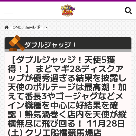
toggle navigation
HOME
>
結果レポート
ダブルジャッジ！
【ダブルジャッジ！天使5獲
得！】 まどマギ2&ディスクア
ップが優秀過ぎる結果を披露し
天使のボルテージは最高潮！加
えて番長3やゴージャグなどメ
イン機種を中心に好結果を確
認！熱気渦巻く店内を天使が縦
横無尽に飛び回る！ 11月28日
(土) クリエ船橋競馬場店