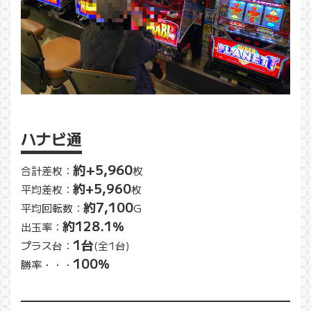
ハナビ通
約+5,960
合計差枚：
枚
約+5,960
平均差枚：
枚
約7,100
平均回転数：
G
約128.1％
出玉率：
1台
プラス台：
(全1台)
100％
勝率・・・