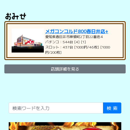
メガコンコルド800春日井店+
愛知県春日井市神領町2丁目22番地４
パチンコ：544台 [4] [1]
スロット：437台 [1000円/46枚] [1000
円/200枚]
店舗詳細を見る