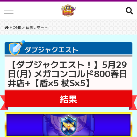
toggle navigation
HOME
>
結果レポート
ダブジャクエスト
【ダブジャクエスト！】5月29
日(月) メガコンコルド800春日
井店+【盾×5 杖S×5】
結果