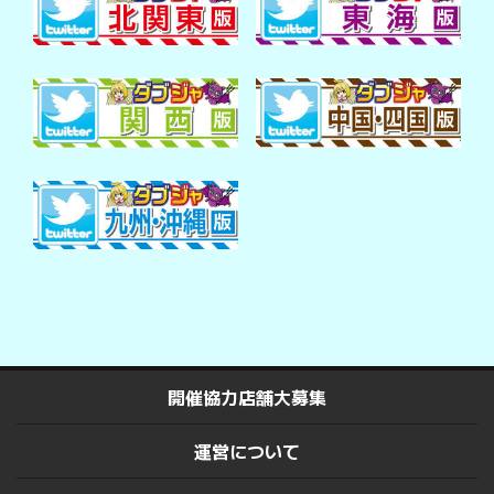
開催協力店舗大募集
運営について