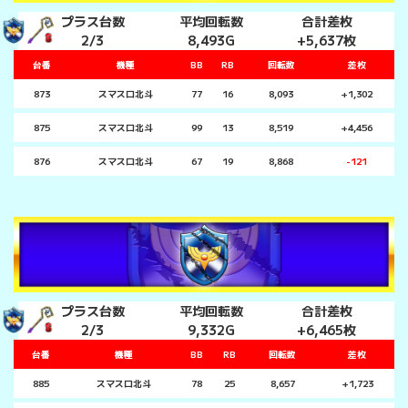
プラス台数
平均回転数
合計差枚
2/3
8,493G
+5,637枚
台番
機種
BB
RB
回転数
差枚
873
スマスロ北斗
77
16
8,093
+1,302
875
スマスロ北斗
99
13
8,519
+4,456
876
スマスロ北斗
67
19
8,868
-121
プラス台数
平均回転数
合計差枚
2/3
9,332G
+6,465枚
台番
機種
BB
RB
回転数
差枚
885
スマスロ北斗
78
25
8,657
+1,723