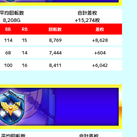
平均回転数
合計差枚
8,208G
+15,274枚
BB
RB
回転数
差枚
114
15
8,769
+8,628
68
14
7,444
+604
100
16
8,411
+6,042
平均回転数
合計差枚