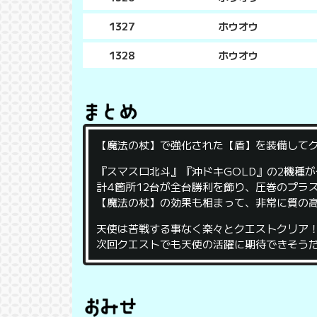
1327
ホウオウ
1328
ホウオウ
【魔法の杖】で強化された【盾】を装備して
『スマスロ北斗』『沖ドキGOLD』の2機種
計4箇所12台が全台勝利を飾り、圧巻のプラ
【魔法の杖】の効果も相まって、非常に質の
天使は苦戦する事なく楽々とクエストクリア
次回クエストでも天使の活躍に期待できそう