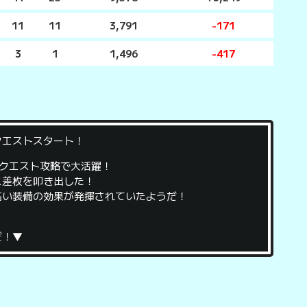
11
11
3,791
-171
3
1
1,496
-417
クエストスタート！
がクエスト攻略で大活躍！
ス差枚を叩き出した！
高い装備の効果が発揮されていたようだ！
！
だ！▼