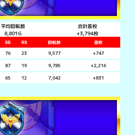
平均回転数
合計差枚
8,801G
+3,794枚
BB
RB
回転数
差枚
76
23
9,577
+747
87
19
9,785
+2,216
65
12
7,042
+831