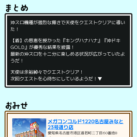
沖スロ機種が強烈な輝きで天使をクエストクリアに導い
た！
【盾】の恩恵を授かった『キングハナハナ』『沖ドキ
GOLD』が優秀な結果を披露！
最新の沖スロを十二分に楽しめる状況が広がっていたよ
うだ！
天使は余裕綽々でクエストクリア！
次回クエストを心待ちにしているようだ！▼
メガコンコルド1220名古屋みなと
23号通り店
愛知県名古屋市港区遠若町二丁目60番地8