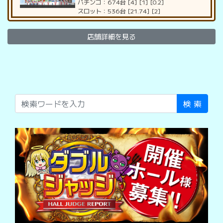
パチンコ：674台 [4] [1] [0.2]
スロット：536台 [21.74] [2]
店舗詳細を見る