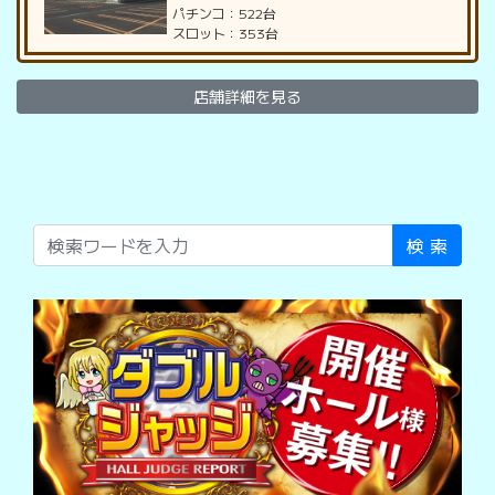
パチンコ：522台
スロット：353台
店舗詳細を見る