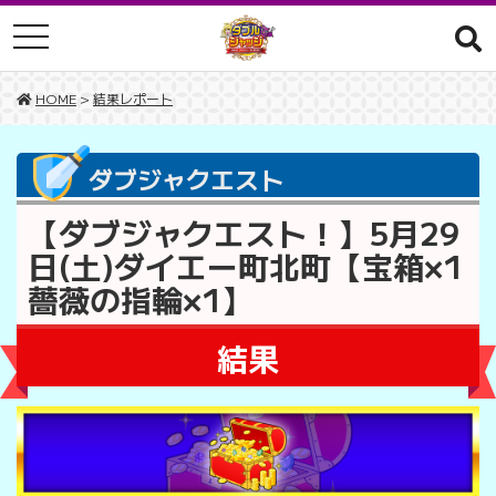
toggle navigation
HOME
>
結果レポート
ダブジャクエスト
【ダブジャクエスト！】5月29
日(土)ダイエー町北町【宝箱×1
薔薇の指輪×1】
結果