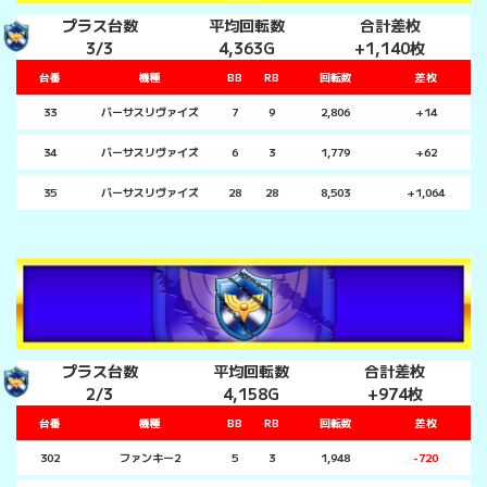
プラス台数
平均回転数
合計差枚
3/3
4,363G
+1,140枚
台番
機種
BB
RB
回転数
差枚
33
バーサスリヴァイズ
7
9
2,806
+14
34
バーサスリヴァイズ
6
3
1,779
+62
35
バーサスリヴァイズ
28
28
8,503
+1,064
プラス台数
平均回転数
合計差枚
2/3
4,158G
+974枚
台番
機種
BB
RB
回転数
差枚
302
ファンキー2
5
3
1,948
-720