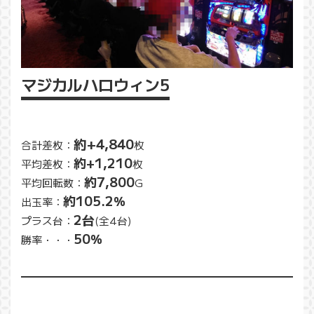
マジカルハロウィン5
約+4,840
合計差枚：
枚
約+1,210
平均差枚：
枚
約7,800
平均回転数：
G
約105.2％
出玉率：
2台
プラス台：
(全4台)
50％
勝率・・・