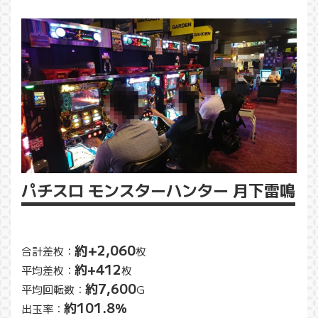
パチスロ モンスターハンター 月下雷鳴
約+2,060
合計差枚：
枚
約+412
平均差枚：
枚
約7,600
平均回転数：
G
約101.8％
出玉率：