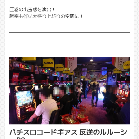
圧巻の出玉感を演出！
勝率も伴い大盛り上がりの空間に！
パチスロコードギアス 反逆のルルーシ