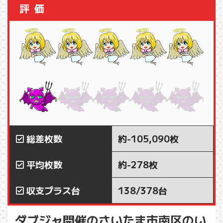
評価
総差枚数
約-105,090枚
平均枚数
約-278枚
収支プラス台
138/378台
ダブジャ開催のさいたま市南区のい