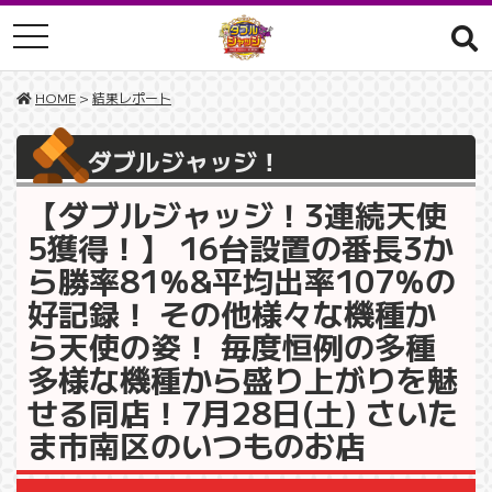
toggle navigation
HOME
>
結果レポート
ダブルジャッジ！
【ダブルジャッジ！3連続天使
5獲得！】 16台設置の番長3か
ら勝率81％&平均出率107％の
好記録！ その他様々な機種か
ら天使の姿！ 毎度恒例の多種
多様な機種から盛り上がりを魅
せる同店！7月28日(土) さいた
ま市南区のいつものお店