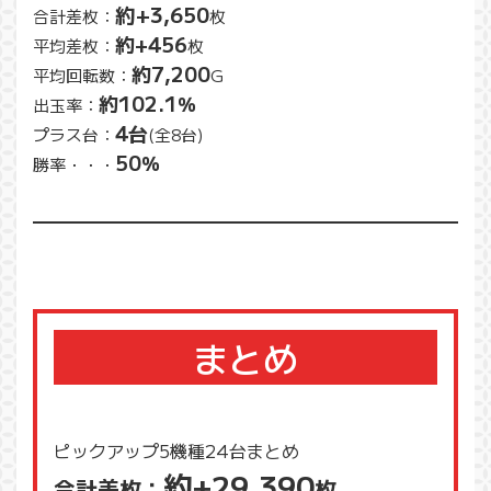
約+3,650
合計差枚：
枚
約+456
平均差枚：
枚
約7,200
平均回転数：
G
約102.1％
出玉率：
4台
プラス台：
(全8台)
50％
勝率・・・
まとめ
ピックアップ5機種24台まとめ
約+29,390
合計差枚：
枚