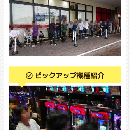
ピックアップ機種紹介