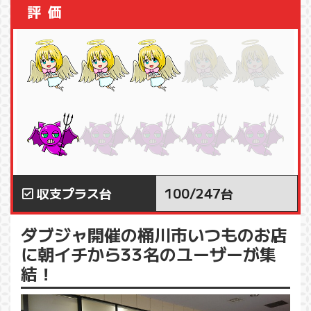
評価
収支プラス台
100/247台
ダブジャ開催の桶川市いつものお店
に朝イチから33名のユーザーが集
結！