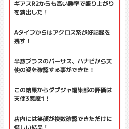
ギアスR2からも高い勝率で盛り上がり
を演出した！
Aタイプからはアクロス系が好記録を
残す！
半数プラスのバーサス、ハナビから天
使の姿を確認する事ができた！
この結果からダブジャ編集部の評価は
天使3悪魔1！
店内には笑顔が複数確認できただけに
惜しい結果！