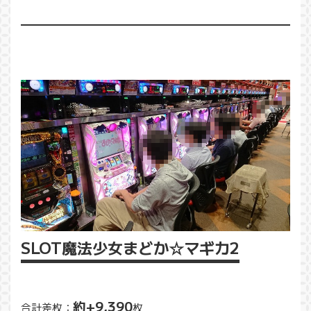
SLOT魔法少女まどか☆マギカ2
約+9,390
合計差枚：
枚