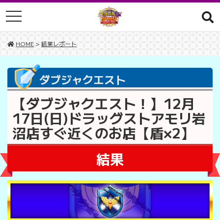
toggle navigation
HOME
>
結果レポート
ダブジャクエスト
【ダブジャクエスト！】12月
17日(日)ドラッグストアモリ岩
沼店すぐ近くのお店【盾×2】
結果