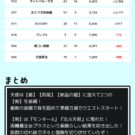
512
オット!?はーです
41
14
6,602
+2,364
537
まどマギ前後編
57
5
3,724
+2,111
511
BOOWY
25
11
5,006
+517
618
クレア4
3
5
1,080
-172
556
戦コレ家康
27
19
4,091
-260
565
牙狼黄金
15
1
1,458
-388
天使は【盾】【尻尾】【新品の鎧】に加えて2つの
【剣】を装備！
複数の装備で身を固めて準備万端でクエストスタート！
【剣】は『モンキー4』『北斗天昇』に現れた！
両機種全台プラスという素晴らしい結果を叩き出した！
抜群の切れ味で次々と強敵を切り伏せていたぞ！