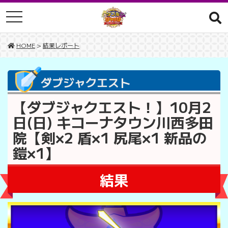
toggle navigation
HOME
>
結果レポート
ダブジャクエスト
【ダブジャクエスト！】10月2
日(日) キコーナタウン川西多田
院【剣×2 盾×1 尻尾×1 新品の
鎧×1】
結果