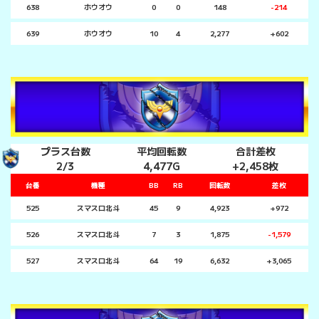
638
ホウオウ
0
0
148
-214
639
ホウオウ
10
4
2,277
+602
プラス台数
平均回転数
合計差枚
2/3
4,477G
+2,458枚
台番
機種
BB
RB
回転数
差枚
525
スマスロ北斗
45
9
4,923
+972
526
スマスロ北斗
7
3
1,875
-1,579
527
スマスロ北斗
64
19
6,632
+3,065