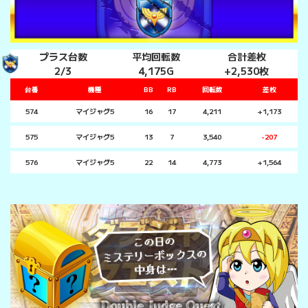
プラス台数
平均回転数
合計差枚
2/3
4,175G
+2,530枚
台番
機種
BB
RB
回転数
差枚
574
マイジャグ5
16
17
4,211
+1,173
575
マイジャグ5
13
7
3,540
-207
576
マイジャグ5
22
14
4,773
+1,564