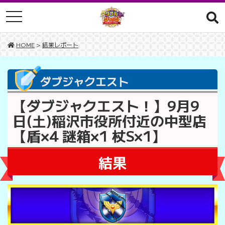
toggle navigation
HOME
>
結果レポート
ダブジャクエスト
【ダブジャクエスト！】9月9
日(土)稲沢市役所付近の中型店
【盾×4 謎箱×1 杖S×1】
結果