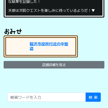
な結果を記録した！
天使は次回クエストを楽しみに待っているようだ！▼
稲沢市役所付近の中型
店
店舗詳細を見る