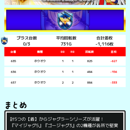
プラス台数
平均回転数
合計差枚
0/3
731G
-1,116枚
台番
機種
BB
RB
回転数
差枚
635
ホウオウ
1
1
825
-627
636
ホウオウ
1
1
484
-156
637
ホウオウ
2
2
884
-333
計5つの【盾】からジャグラーシリーズが活躍！
『マイジャグ5』『ゴージャグ3』の2機種が各所で堅実