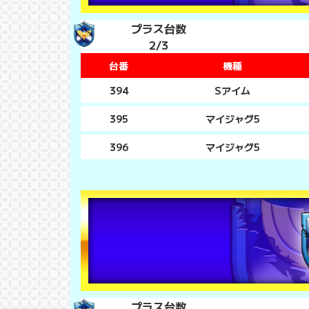
プラス台数
2/3
台番
機種
394
Sアイム
395
マイジャグ5
396
マイジャグ5
プラス台数