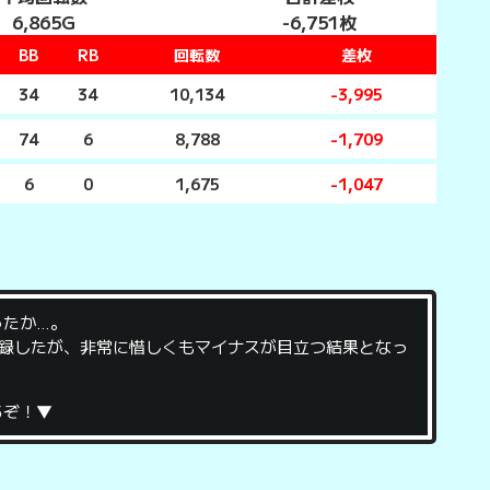
6,865G
-6,751枚
BB
RB
回転数
差枚
34
34
10,134
-3,995
74
6
8,788
-1,709
6
0
1,675
-1,047
ったか…。
記録したが、非常に惜しくもマイナスが目立つ結果となっ
るぞ！▼