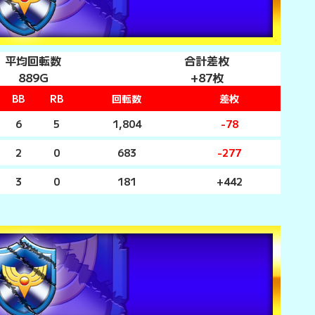
平均回転数
合計差枚
889G
+87枚
BB
RB
回転数
差枚
6
5
1,804
-78
2
0
683
-277
3
0
181
+442