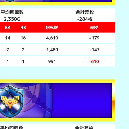
平均回転数
合計差枚
2,350G
-284枚
BB
RB
回転数
差枚
14
16
4,619
+179
7
2
1,480
+147
1
1
951
-610
平均回転数
合計差枚