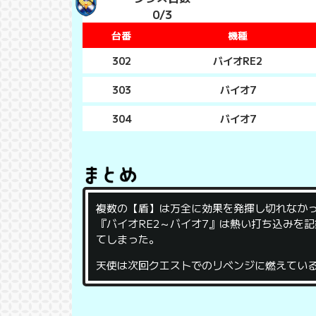
0/3
台番
機種
302
バイオRE2
303
バイオ7
304
バイオ7
複数の【盾】は万全に効果を発揮し切れなか
『バイオRE2～バイオ7』は熱い打ち込みを
てしまった。
天使は次回クエストでのリベンジに燃えてい