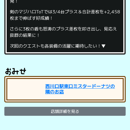
発！
剣のマジハロToTでは3/4台プラス＆合計差枚を+2,458
枚まで伸ばす好成績！
さらに3枚の盾も怒涛のプラス差枚を叩き出し、見応え
抜群の結果に！
次回のクエストも各装備の活躍に期待したい！▼
西川口駅東口ミスタードーナツの
隣のお店
店舗詳細を見る