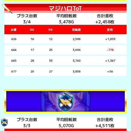
マジハロToT
プラス台数
平均回転数
合計差枚
3/4
3,478G
+2,458枚
台番
BB
RB
回転数
差枚
626
16
12
2,598
+1,833
644
17
25
3,696
-778
665
28
33
3,760
+1,347
677
20
27
3,858
+56
プラス台数
平均回転数
合計差枚
3/3
5,070G
+4,511枚