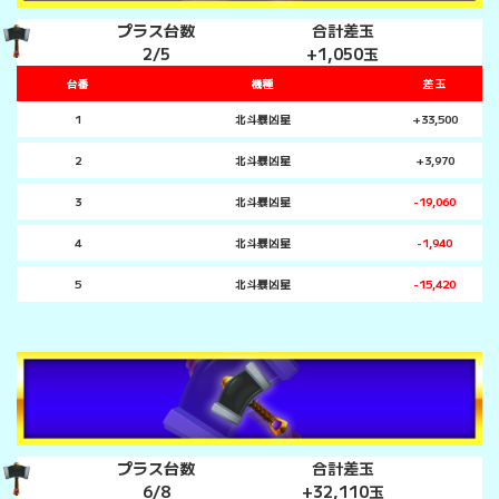
プラス台数
合計差玉
2/5
+1,050玉
台番
機種
差玉
1
北斗暴凶星
+33,500
2
北斗暴凶星
+3,970
3
北斗暴凶星
-19,060
4
北斗暴凶星
-1,940
5
北斗暴凶星
-15,420
プラス台数
合計差玉
6/8
+32,110玉