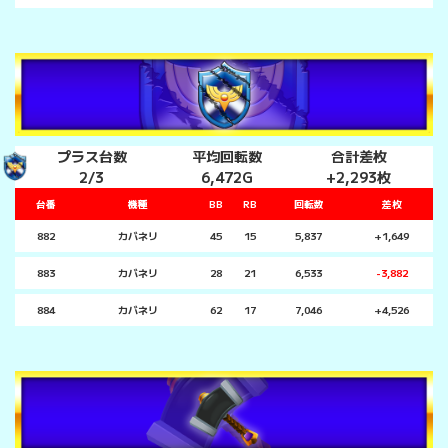
プラス台数
平均回転数
合計差枚
2/3
6,472G
+2,293枚
台番
機種
BB
RB
回転数
差枚
882
カバネリ
45
15
5,837
+1,649
883
カバネリ
28
21
6,533
-3,882
884
カバネリ
62
17
7,046
+4,526