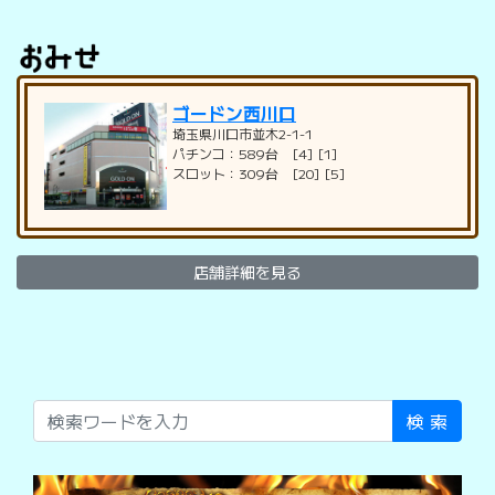
ゴードン西川口
埼玉県川口市並木2-1-1
パチンコ：589台 [4] [1]
スロット：309台 [20] [5]
店舗詳細を見る