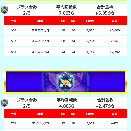
プラス台数
平均回転数
合計差枚
2/3
7,083G
+5,056枚
台番
機種
BB
RB
回転数
差枚
686
スマスロ北斗
68
16
6,878
+3,400
687
スマスロ北斗
50
14
6,234
-696
688
スマスロ北斗
74
24
8,137
+2,352
プラス台数
平均回転数
合計差枚
2/5
4,885G
-2,476枚
台番
機種
BB
RB
回転数
差枚
758
マイジャグ5
25
18
7,032
+470