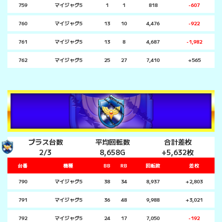
759
マイジャグ5
1
1
818
-607
760
マイジャグ5
13
10
4,476
-922
761
マイジャグ5
13
8
4,687
-1,982
762
マイジャグ5
25
27
7,410
+565
プラス台数
平均回転数
合計差枚
2/3
8,658G
+5,632枚
台番
機種
BB
RB
回転数
差枚
790
マイジャグ5
38
34
8,937
+2,803
791
マイジャグ5
36
48
9,988
+3,021
792
マイジャグ5
24
17
7,050
-192