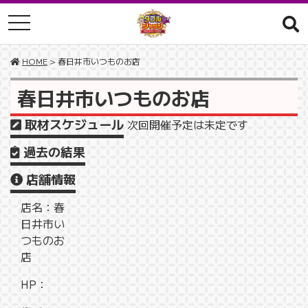
toggle navigation
HOME
> 春日井市いつものお店
春日井市いつものお店
取材スケジュール
次回開催予定は未定です
過去の結果
店舗情報
店名：春
日井市い
つものお
店
HP：