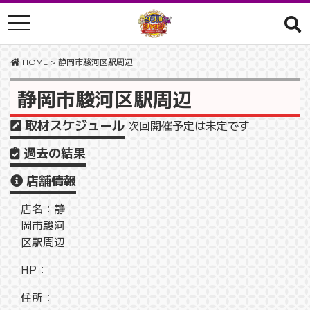
toggle navigation
HOME
> 静岡市駿河区駅周辺
静岡市駿河区駅周辺
取材スケジュール
次回開催予定は未定です
過去の結果
店舗情報
店名：静
岡市駿河
区駅周辺
HP：
住所：