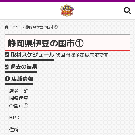
toggle navigation
HOME
> 静岡県伊豆の国市①
静岡県伊豆の国市①
取材スケジュール
次回開催予定は未定です
過去の結果
店舗情報
店名：静
岡県伊豆
の国市①
HP：
住所：