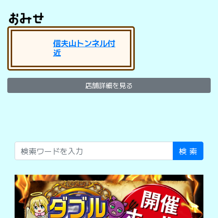
信夫山トンネル付
近
店舗詳細を見る