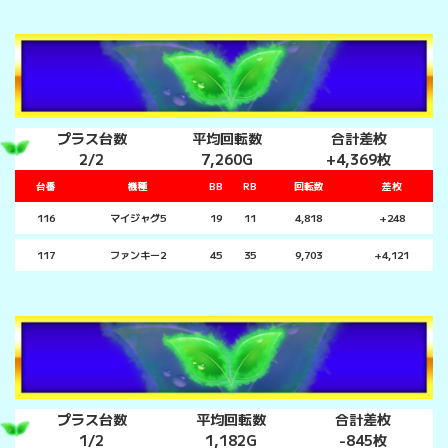
プラス台数
平均回転数
合計差枚
2/2
7,260G
+4,369枚
台番
機種
BB
RB
回転数
差枚
116
マイジャグ5
19
11
4,818
+248
117
ファンキー2
45
35
9,703
+4,121
プラス台数
平均回転数
合計差枚
1/2
1,182G
-845枚