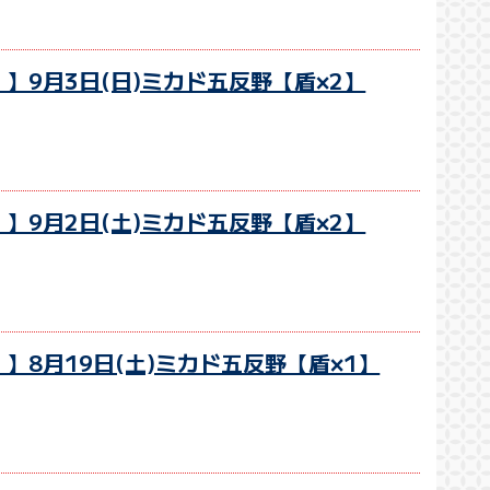
】9月3日(日)ミカド五反野【盾×2】
】9月2日(土)ミカド五反野【盾×2】
】8月19日(土)ミカド五反野【盾×1】