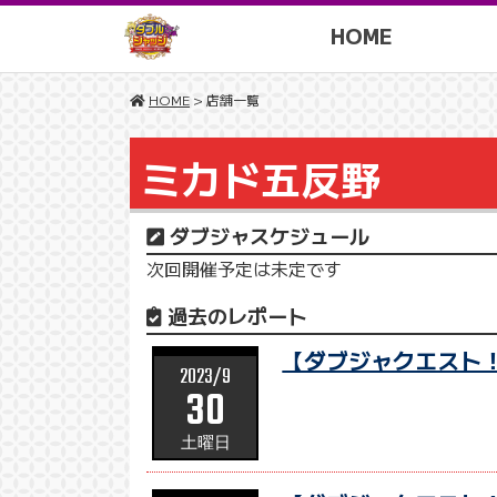
HOME
HOME
> 店舗一覧
ミカド五反野
ダブジャスケジュール
次回開催予定は未定です
過去のレポート
【ダブジャクエスト！
2023/9
30
土曜日