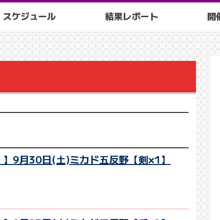
スケジュール
結果レポート
開
】9月30日(土)ミカド五反野【剣×1】