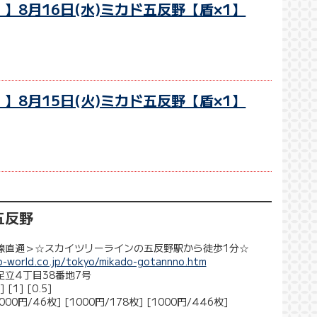
】8月16日(水)ミカド五反野【盾×1】
】8月15日(火)ミカド五反野【盾×1】
五反野
線直通＞☆スカイツリーラインの五反野駅から徒歩1分☆
-world.co.jp/tokyo/mikado-gotannno.htm
立4丁目38番地7号
[1] [0.5]
00円/46枚] [1000円/178枚] [1000円/446枚]