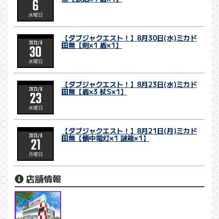
6
水曜日
【ダブジャクエスト！】8月30日(水)ミカド
2023/8
田無【剣×1 盾×1】
30
水曜日
【ダブジャクエスト！】8月23日(水)ミカド
2023/8
田無【盾×3 杖S×1】
23
水曜日
【ダブジャクエスト！】8月21日(月)ミカド
2023/8
田無【懐中電灯×1 謎箱×1】
21
月曜日
店舗情報