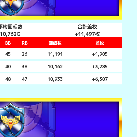
平均回転数
合計差枚
10,762G
+11,497枚
BB
RB
回転数
差枚
45
26
11,191
+1,905
40
38
10,162
+3,285
48
47
10,933
+6,307