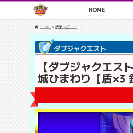
HOME
HOME
>
結果レポート
ダブジャクエスト
【ダブジャクエスト！
城ひまわり【盾×3 