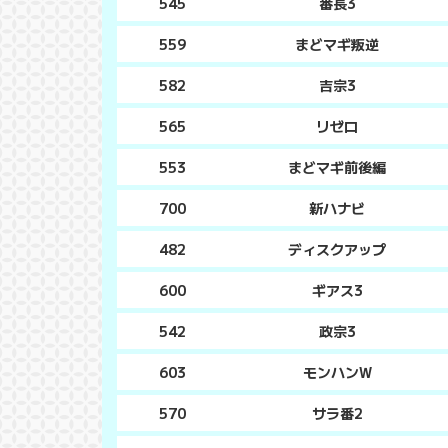
545
番長3
559
まどマギ叛逆
582
吉宗3
565
リゼロ
553
まどマギ前後編
700
新ハナビ
482
ディスクアップ
600
ギアス3
542
政宗3
603
モンハンW
570
サラ番2