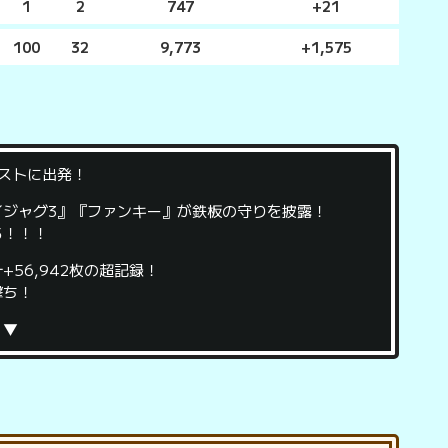
1
2
747
+21
100
32
9,773
+1,575
ストに出発！
イジャグ3』『ファンキー』が鉄板の守りを披露！
る！！！
56,942枚の超記録！
撃ち！
！▼