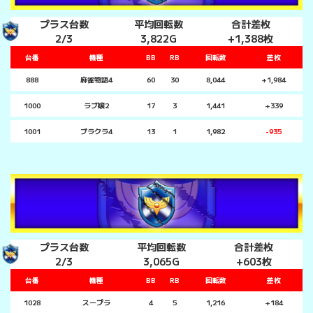
プラス台数
平均回転数
合計差枚
2/3
3,822G
+1,388枚
台番
機種
BB
RB
回転数
差枚
888
麻雀物語4
60
30
8,044
+1,984
1000
ラブ嬢2
17
3
1,441
+339
1001
ブラクラ4
13
1
1,982
-935
プラス台数
平均回転数
合計差枚
2/3
3,065G
+603枚
台番
機種
BB
RB
回転数
差枚
1028
スープラ
4
5
1,216
+184