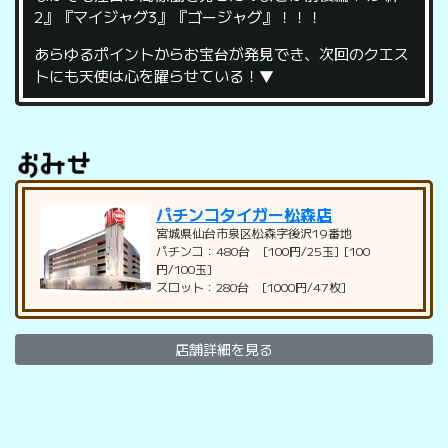
2』『マイジャグ3』『ゴージャグ』！！！
あらゆるポイントからお宝台が発見でき、次回のクエス
トにも天使は心を躍らせている！▼
パチンコタイガー松森店
宮城県仙台市泉区松森字後沢19番地
パチンコ：480台 [100円/25玉] [100
円/100玉]
スロット：280台 [1000円/47枚]
店舗詳細を見る