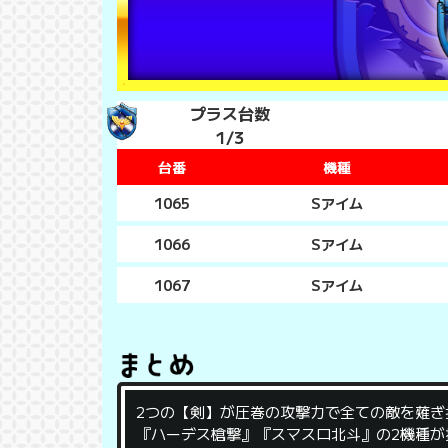
プラス台数
1/3
台番
機種
1065
Sアイム
1066
Sアイム
1067
Sアイム
2つの【剣】が圧巻の攻撃力で全ての敵を薙ぎ
『ハーデス槍撃』『スマスロ北斗』の2機種が