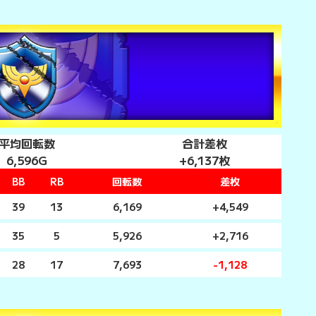
平均回転数
合計差枚
6,596G
+6,137枚
BB
RB
回転数
差枚
39
13
6,169
+4,549
35
5
5,926
+2,716
28
17
7,693
-1,128