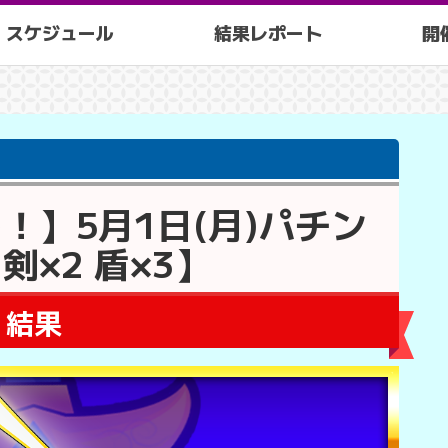
スケジュール
結果レポート
開
！】5月1日(月)パチン
×2 盾×3】
結果