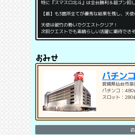
特に『スマスロ北斗』は全台勝利＆超ブン回
【盾】も3箇所全てが優秀な結果を残し、天使
天使は破竹の勢いでクエストクリア！
次回クエストでも素晴らしい活躍に期待でき
パチン
宮城県仙台市泉
パチンコ：480台
スロット：280台
店