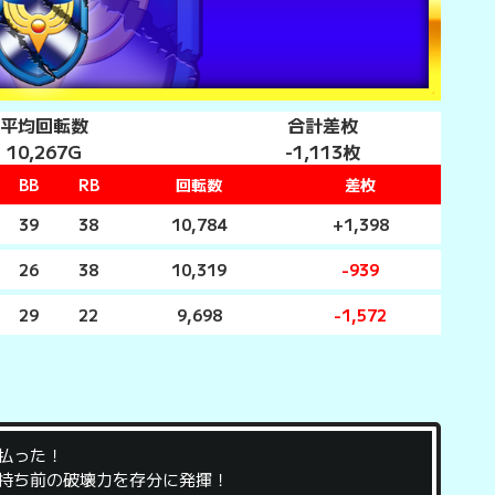
平均回転数
合計差枚
10,267G
-1,113枚
BB
RB
回転数
差枚
39
38
10,784
+1,398
26
38
10,319
-939
29
22
9,698
-1,572
払った！
持ち前の破壊力を存分に発揮！