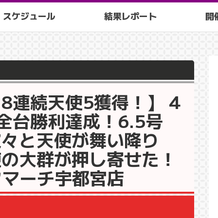
スケジュール
結果レポート
開
8連続天使5獲得！】 4
全台勝利達成！6.5号
次々と天使が舞い降り
使の大群が押し寄せた！
ックマーチ宇都宮店