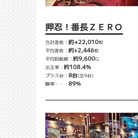
押忍！番長ＺＥＲＯ
約+22,010
合計差枚：
枚
約+2,446
平均差枚：
枚
約9,600
平均回転数：
G
約108.4％
出玉率：
8台
プラス台：
(全9台)
89％
勝率・・・