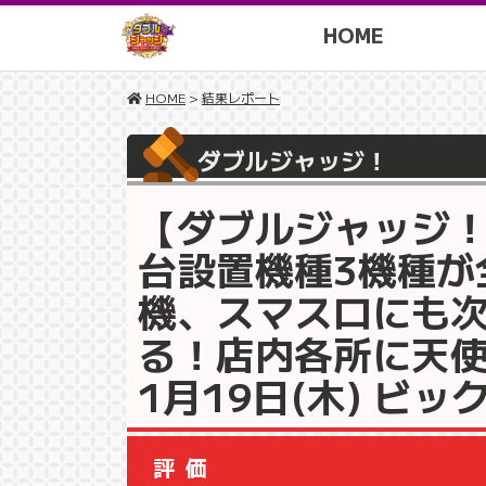
HOME
HOME
>
結果レポート
ダブルジャッジ！
【ダブルジャッジ！
台設置機種3機種が
機、スマスロにも
る！店内各所に天
1月19日(木) ビ
評価