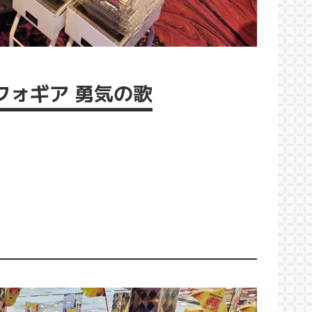
フォギア 勇気の歌