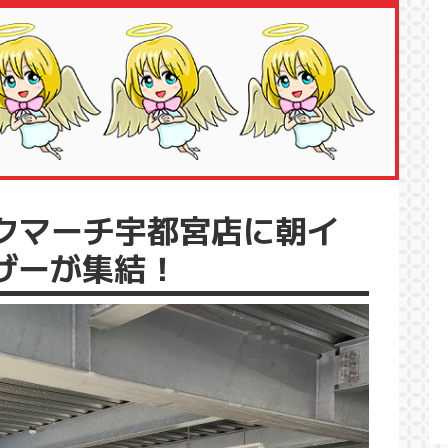
クマーチ宇都宮店に朝イ
ザーが集結！