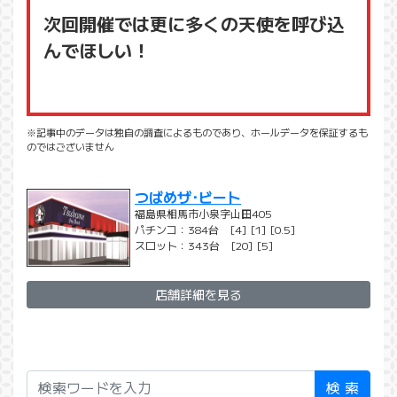
次回開催では更に多くの天使を呼び込
んでほしい！
※記事中のデータは独自の調査によるものであり、ホールデータを保証するも
のではございません
つばめザ･ビート
福島県相馬市小泉字山田405
パチンコ：384台 [4] [1] [0.5]
スロット：343台 [20] [5]
店舗詳細を見る