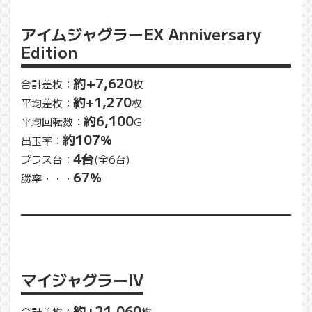
アイムジャグラーEX Anniversary
Edition
約+7,620
合計差枚：
枚
約+1,270
平均差枚：
枚
約6,100
平均回転数：
G
約107％
出玉率：
4台
プラス台：
(全6台)
67％
勝率・・・
マイジャグラーIV
約+21,060
合計差枚：
枚