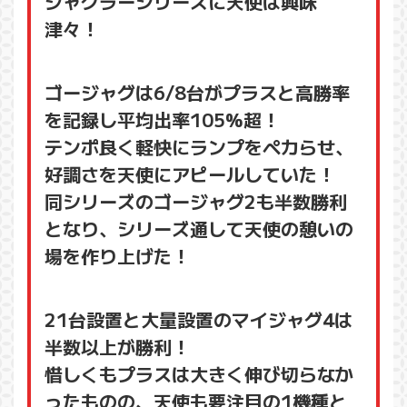
ジャグラーシリーズに天使は興味
津々！
ゴージャグは6/8台がプラスと高勝率
を記録し平均出率105%超！
テンポ良く軽快にランプをペカらせ、
好調さを天使にアピールしていた！
同シリーズのゴージャグ2も半数勝利
となり、シリーズ通して天使の憩いの
場を作り上げた！
21台設置と大量設置のマイジャグ4は
半数以上が勝利！
惜しくもプラスは大きく伸び切らなか
ったものの、天使も要注目の1機種と