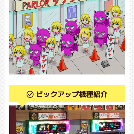
ピックアップ機種紹介