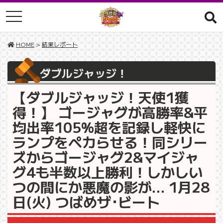
toggle navigation
HOME
>
結果レポート
ダブルジャッジ！
【ダブルジャッジ！天使1獲
得！】 ゴージャグが高勝率&平
均出率105%超を記録し軽快に
ランプをペカらせる！同シリー
ズからゴージャグ2&マイジャ
グ4も半数以上勝利！しかしい
つの間にか悪魔の影が… 1月28
日(火) つばめザ･ビート