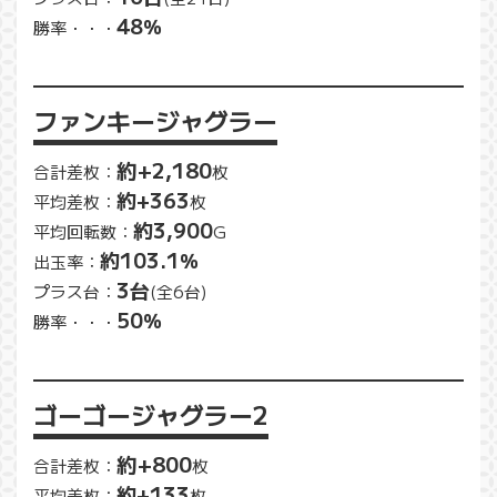
48％
勝率・・・
ファンキージャグラー
約+2,180
合計差枚：
枚
約+363
平均差枚：
枚
約3,900
平均回転数：
G
約103.1％
出玉率：
3台
プラス台：
(全6台)
50％
勝率・・・
ゴーゴージャグラー2
約+800
合計差枚：
枚
約+133
平均差枚：
枚