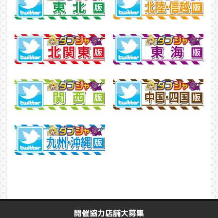
開催協力店舗大募集