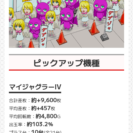
ピックアップ機種
マイジャグラーIV
約+9,600
合計差枚：
枚
約+457
平均差枚：
枚
約4,800
平均回転数：
G
約103.2％
出玉率：
10台
プラス台：
(全21台)