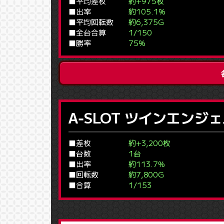
■平均差枚
約+975枚
■出率
約105.1%
■平均回転数
約6,375G
■全台合算
1/150
■勝率
75%
台番
BB
A‐SLOT ツインエンジェ
1205
33
1206
9
■差枚
約+3,200枚
■台数
1台
1207
24
■出率
約113.7%
1208
24
■回転数
約7,800G
■合算
1/153