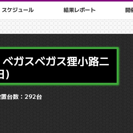
スケジュール
結果レポート
開
】ベガスベガス狸小路二
日)
設置台数：292台