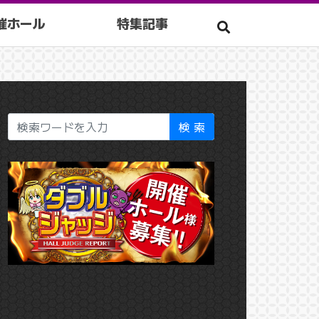
催ホール
特集記事