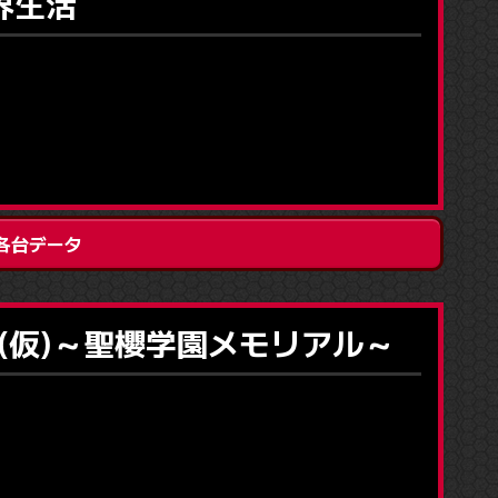
界生活
13
8,700
+2,700
4
6,100
-1,400
3
3,800
-1,300
5
5,200
-600
11
9,300
+3,100
7
8,700
+1,400
7
7,700
+1,100
各台データ
RB
回転数
差枚
(仮)～聖櫻学園メモリアル～
1
4,200
-3,100
10
8,300
+3,100
4
6,400
+900
14
8,600
+1,500
5
6,400
+100