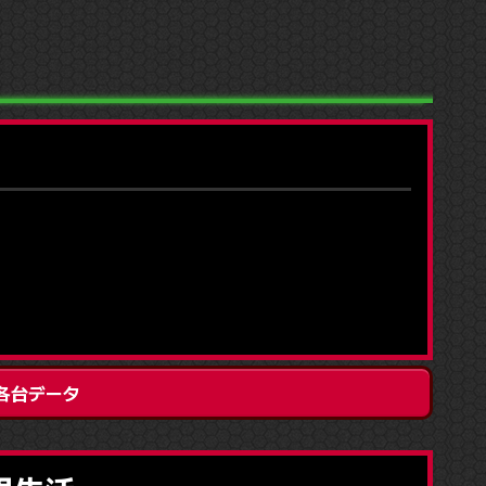
各台データ
RB
回転数
差枚