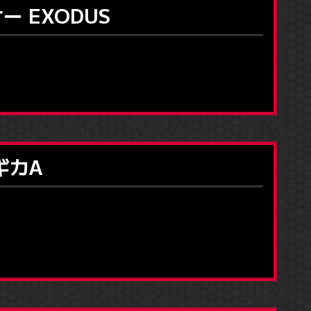
RB
回転数
差枚
 EXODUS
14
6,200
+2,000
12
6,200
+200
ギカA