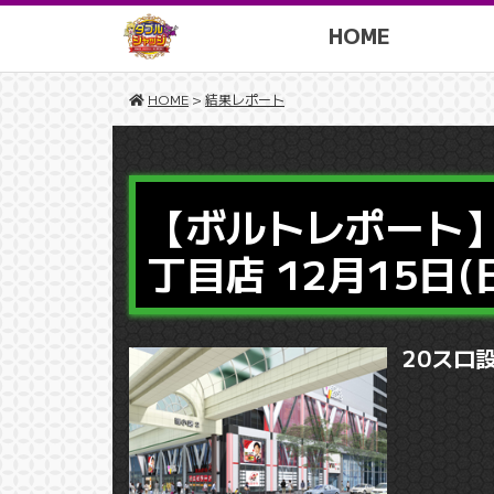
HOME
HOME
>
結果レポート
【ボルトレポート
丁目店 12月15日(
20スロ