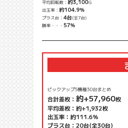
約3,100
平均回転数：
G
約104.9％
出玉率：
4台
プラス台：
(全7台)
57％
勝率・・・
ピックアップ5機種30台まとめ
約+57,960
合計差枚：
枚
平均差枚：
約+1,932
枚
出玉率：
約111.6％
プラス台：
20台
(全30台)