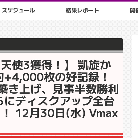
スケジュール
結果レポート
開
天使3獲得！】 凱旋か
+4,000枚の好記録！
築き上げ、見事半数勝利
らにディスクアップ全台
12月30日(水) Vmax