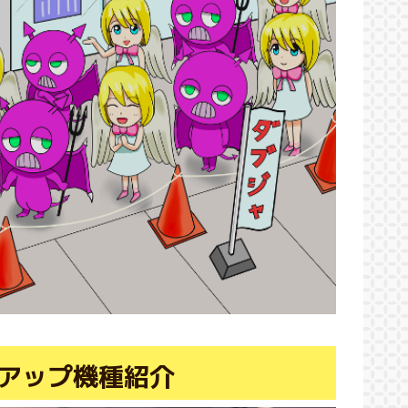
アップ機種紹介