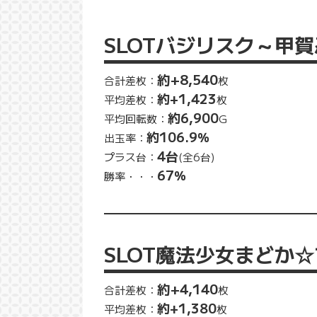
SLOTバジリスク～甲
約+8,540
合計差枚：
枚
約+1,423
平均差枚：
枚
約6,900
平均回転数：
G
約106.9％
出玉率：
4台
プラス台：
(全6台)
67％
勝率・・・
SLOT魔法少女まどか☆
約+4,140
合計差枚：
枚
約+1,380
平均差枚：
枚