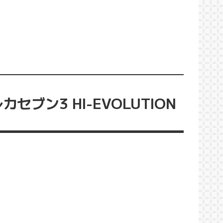
ブン3 HI-EVOLUTION