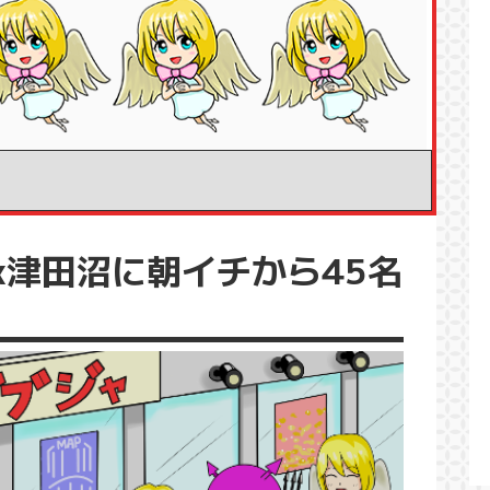
x津田沼に朝イチから45名