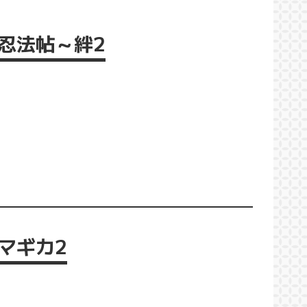
賀忍法帖～絆2
マギカ2