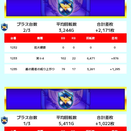
プラス台数
平均回転数
合計差枚
2/3
3,244G
+2,171枚
台番
機種
BB
RB
回転数
差枚
1232
花火絶景
0
0
0
0
1233
笑ゥ4
102
22
6,471
+876
1235
盾の勇者の成り上がり
79
17
3,261
+1,295
プラス台数
平均回転数
合計差枚
1/3
5,411G
+1,022枚