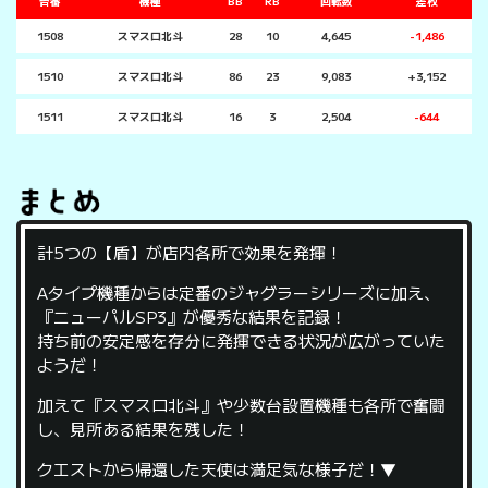
台番
機種
BB
RB
回転数
差枚
1508
スマスロ北斗
28
10
4,645
-1,486
1510
スマスロ北斗
86
23
9,083
+3,152
1511
スマスロ北斗
16
3
2,504
-644
計5つの【盾】が店内各所で効果を発揮！
Aタイプ機種からは定番のジャグラーシリーズに加え、
『ニューパルSP3』が優秀な結果を記録！
持ち前の安定感を存分に発揮できる状況が広がっていた
ようだ！
加えて『スマスロ北斗』や少数台設置機種も各所で奮闘
し、見所ある結果を残した！
クエストから帰還した天使は満足気な様子だ！▼