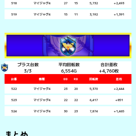
518
マイジャグ4
27
15
5,732
+2,493
519
マイジャグ4
15
11
3,192
+1,391
プラス台数
平均回転数
合計差枚
3/3
6,554G
+4,760枚
台番
機種
BB
RB
回転数
差枚
522
マイジャグ4
23
20
5,370
+2,444
523
マイジャグ4
22
22
6,417
+851
524
マイジャグ4
30
23
7,874
+1,465