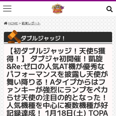
toggle navigation
HOME
>
結果レポート
ダブルジャッジ！
【初ダブルジャッジ！天使5獲
得！】 ダブジャ初開催！凱旋
&Re:ゼロの人気AT機が優秀な
パフォーマンスを披露し天使が
舞い降りる！Aタイプからはフ
ァンキーが強烈にランプをペカ
らせ天使の注目の的となった！
人気機種を中心に複数機種が好
記録達成！ 1月18日(土) TOPA