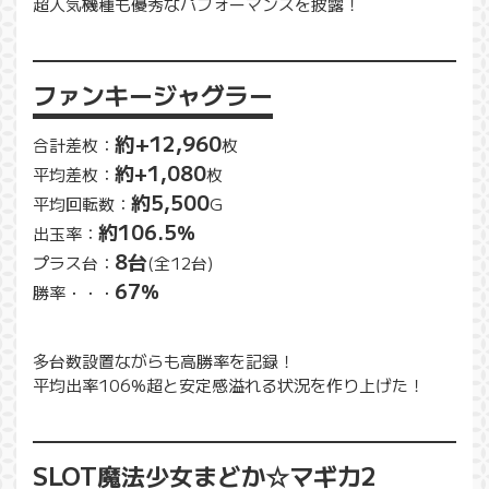
超人気機種も優秀なパフォーマンスを披露！
ファンキージャグラー
約+12,960
合計差枚：
枚
約+1,080
平均差枚：
枚
約5,500
平均回転数：
G
約106.5％
出玉率：
8台
プラス台：
(全12台)
67％
勝率・・・
多台数設置ながらも高勝率を記録！
平均出率106%超と安定感溢れる状況を作り上げた！
SLOT魔法少女まどか☆マギカ2