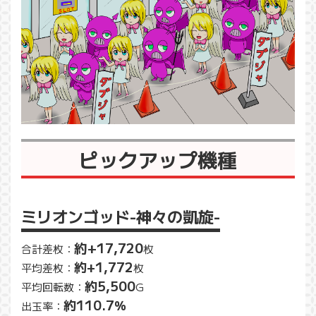
ピックアップ機種
ミリオンゴッド-神々の凱旋-
約+17,720
合計差枚：
枚
約+1,772
平均差枚：
枚
約5,500
平均回転数：
G
約110.7％
出玉率：